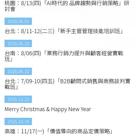
桃園：8/13(四)「AI時代的 品牌趨勢與行銷策略」研
討會
2026.06.03
台北：8/11-12(二三)「新手主管管理技能培訓班」
2026.05.20
台南：8/06(四)「業務行銷力提升與顧客經營實戰
班」
2026.04.20
台北：7/09-10(四五)「B2B顧問式銷售與商務談判實
戰班」
2025.12.23
Merry Christmas & Happy New Year
2025.10.16
高雄：11/17(一)「價值導向的商品定價策略」