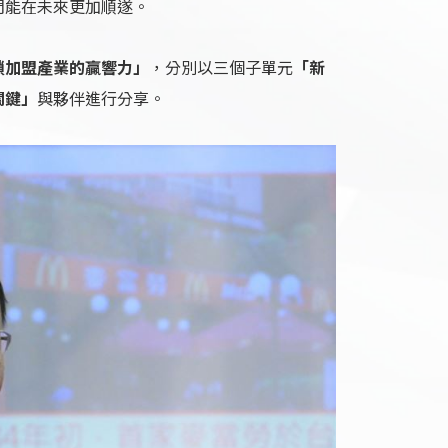
們能在未來更加順遂。
鎖加盟產業的贏響力」
，分別以三個子單元
「新
關鍵」
與夥伴進行分享。