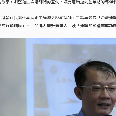
題分享，期望藉由與講師們的互動，讓有意願邁向創業路的夥伴
，潘執行長擔任本屆創業論壇之壓軸講師，主講專題為
「台灣連
下的行銷環境」、「品牌力提升競爭力」及「連鎖加盟產業成功