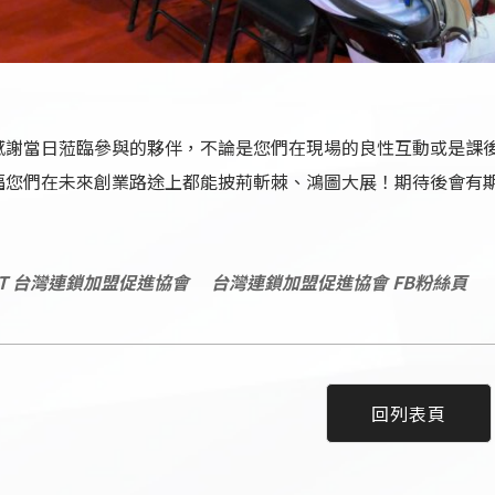
感謝當日蒞臨參與的夥伴，不論是您們在現場的良性互動或是課
福您們在未來創業路途上都能披荊斬棘、鴻圖大展！期待後會有
PT 台灣連鎖加盟促進協會
台灣連鎖加盟促進協會 FB粉絲頁
回列表頁