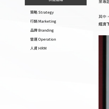
業專
策略 Strategy
其中
行銷 Marketing
經濟
品牌 Branding
營運 Operation
人資 HRM