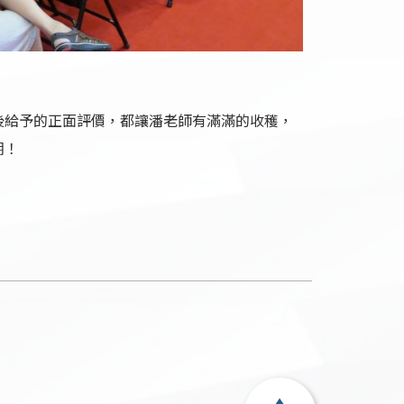
後給予的正面評價，都讓潘老師有滿滿的收穫，
期！