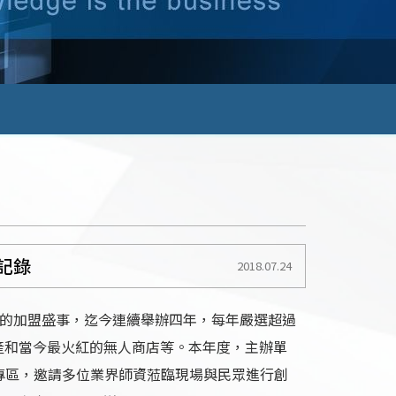
記錄
2018.07.24
大的加盟盛事，迄今連續舉辦四年，每年嚴選超過
產和當今最火紅的無人商店等。
本年度，主辦單
」專區，邀請多位業界師資蒞臨現場與民眾進行創