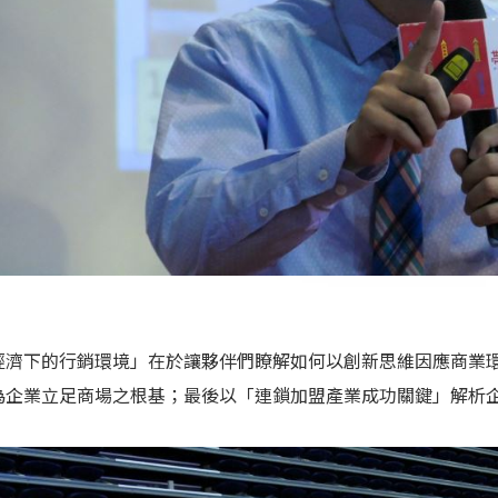
經濟下的行銷環境」在於讓夥伴們瞭解如何以創新思維因應商業
為企業立足商場之根基；最後以「連鎖加盟產業成功關鍵」解析