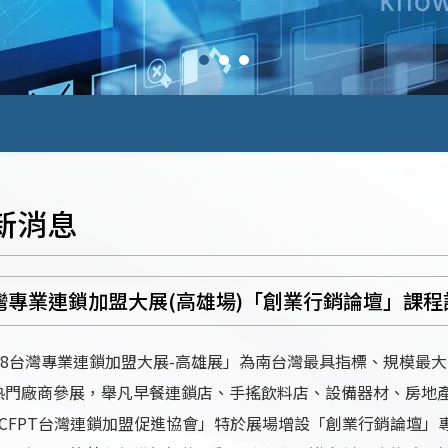
新消息
灣專業連鎖加盟大展(高雄場)「創業行銷論壇」課程
018台灣專業連鎖加盟大展-高雄展」為南台灣最具指標、規模最
熱門廠商參展，舉凡早餐連鎖店、手搖飲料店、設備器材、房地
ACFPT台灣連鎖加盟促進協會」特於展場增設「創業行銷論壇